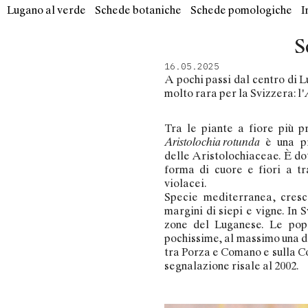
Lugano al verde
Schede botaniche
Schede pomologiche
I
S
Scopri
la natura in città
, gli
alberi d
Sentiero di Gandria
, i
giardini tema
16.05.2025
A pochi passi dal centro di L
Aiuole perenni
Frutteti urbani
A piedi lungo il fiume
Alberi urbani
Zucche, orti e giardini
Farfalle in città, concorso
Fauna urbana
Giardino degli 
Flora urbana
Il g
molto rara per la Svizzera: l'
L'acqua del rubinetto è buona
Pirateria botanica
Tra le piante a fiore più pr
Aristolochia rotunda
è una pi
delle Aristolochiaceae. È dot
forma di cuore e fiori a tr
violacei.
Specie mediterranea, cresce
margini di siepi e vigne. In 
zone del Luganese. Le popo
pochissime, al massimo una de
tra Porza e Comano e sulla Co
segnalazione risale al 2002.